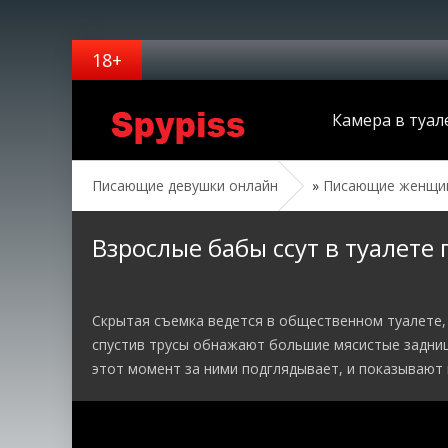
Камера в туал
Писающие девушки онлайн
»
Писающие женщин
Взрослые бабы ссут в туалете
Скрытая съемка ведется в общественном туалете,
спустив трусы обнажают большие мясистые задницы
этот момент за ними подглядывает, и показывают 