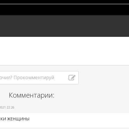
очил? Прокомментируй
Комментарии:
2021 22:26
ШКИ ЖЕНЩИНЫ