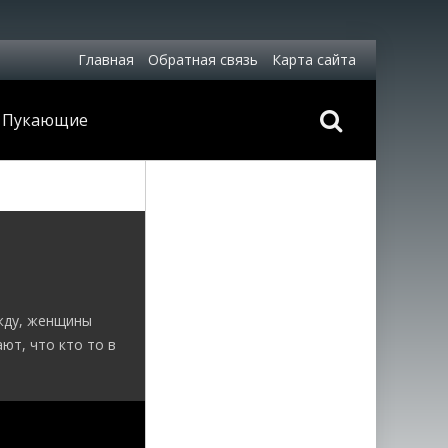
Главная
Обратная связь
Карта сайта
Пукающие
й
ужду, женщины
ют, что кто то в