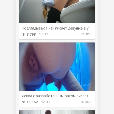
Подглядывают как писает девушка в уборной.
8 798
12
12 ИЮЛ
Девка с разработанным очком писает в туалете
15 562
13
10 ИЮЛ