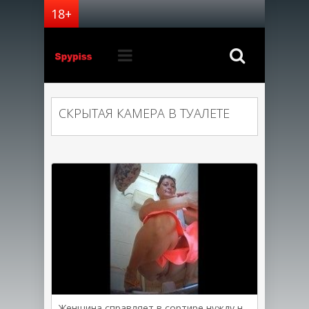
СКРЫТАЯ КАМЕРА В ТУАЛЕТЕ
Женщина справляет в сортире нужду на корточках