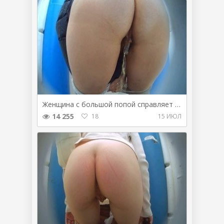
Женщина с большой попой справляет в сортире малую нужду
14 255
18
15 ИЮЛ