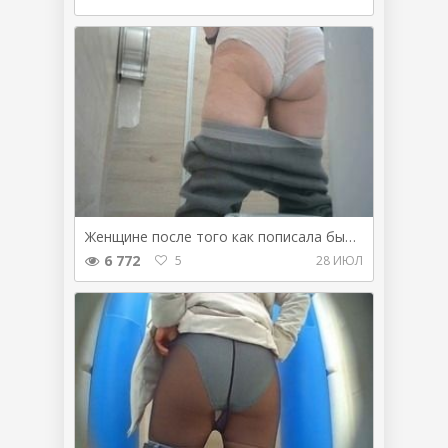
Женщине после того как пописала было лень подтереться
6 772
5
28 ИЮЛ