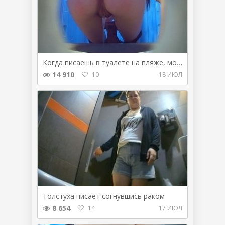
Когда писаешь в туалете на пляже, можно не подтираться
14 910
10
18 ИЮЛ
Толстуха писает согнувшись раком
8 654
14
17 ИЮЛ