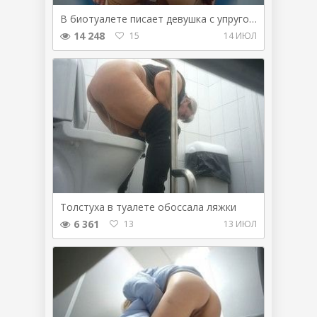
В биотуалете писает девушка с упругой попой
14 248
15
14 ИЮЛ
Толстуха в туалете обоссала ляжки
6 361
13
13 ИЮЛ