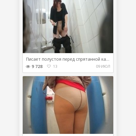
Писает полустоя перед спрятанной камерой
9 728
13
09 ИЮЛ