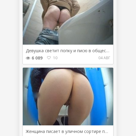
Девушка светит попку и писю в общественном туалете
6 089
10
04 АВГ
Женщина писает в уличном сортире перед камерой