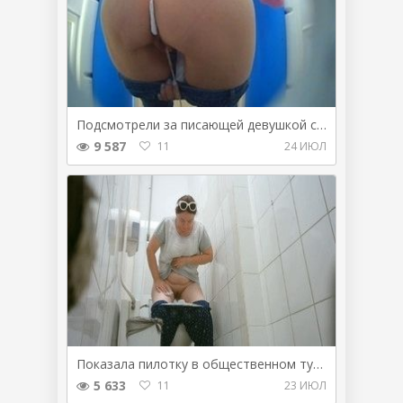
Подсмотрели за писающей девушкой с затычкой в попе
9 587
11
24 ИЮЛ
Показала пилотку в общественном туалете
5 633
11
23 ИЮЛ