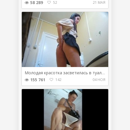
58 289
52
21 МАЯ
Молодая красотка засветилась в туалете перед камерой
155 761
142
04 НОЯ