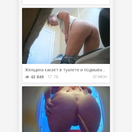
Женщина какает в туалете и подмывает задницу
43 849
78
07 ИЮН