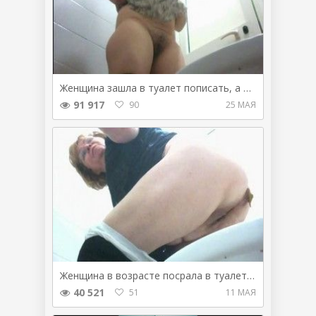
Женщина зашла в туалет пописать, а потом и покакала
91 917
90
25 МАЯ
Женщина в возрасте посрала в туалете не заметив камеру
40 521
51
11 МАЯ