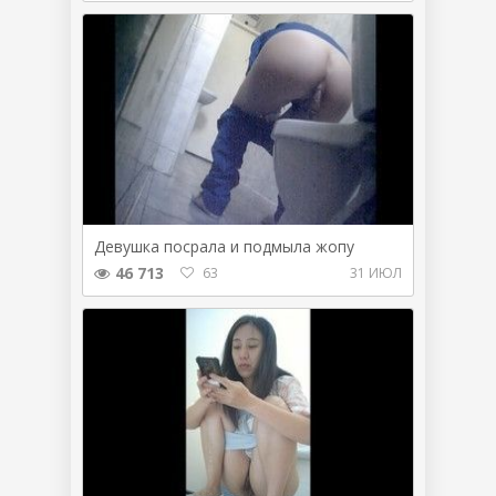
Девушка посрала и подмыла жопу
46 713
63
31 ИЮЛ