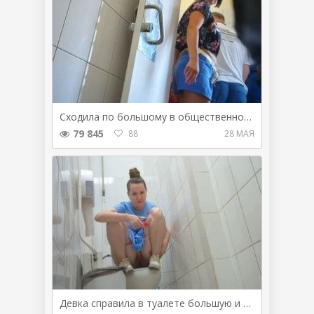
Сходила по большому в общественном туалете
79 845
88
28 МАЯ
Девка справила в туалете большую и малую нужду