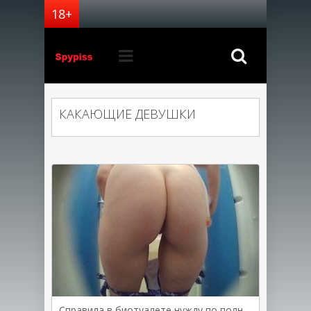
КАКАЮЩИЕ ДЕВУШКИ
Справила в биотуалете нужду по полной программе