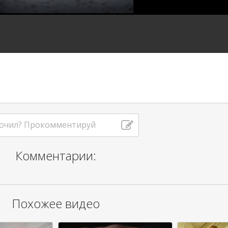
очил? Прокомментируй
Комментарии:
Похожее видео