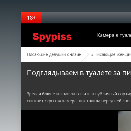
Камера в туал
Писающие девушки онлайн
»
Писающие женщин
Подглядываем в туалете за п
Зрелая брюнетка зашла отлить в публичный сортир
снимает скрытая камера, выставила перед ней свою