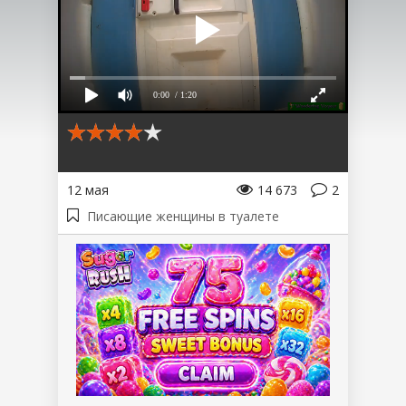
0:00
/ 1:20
12 мая
14 673
2
Писающие женщины в туалете