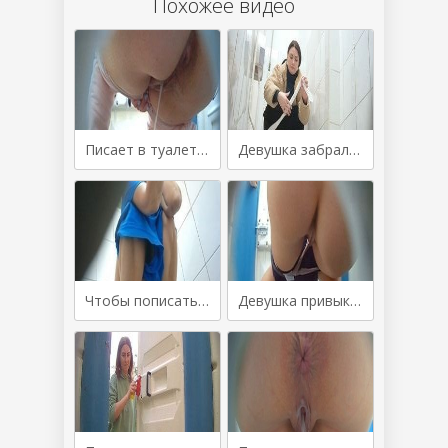
Похожее видео
Писает в туалете и крупно показывает голый вареник
Девушка забралась на унитаз и писает
Чтобы пописать забралась на унитаз
Девушка привыкла писать на корточках