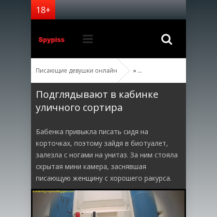
Писающие девушки онлайн
»
Подглядывают в кабинке
уличного сортира
Бабенка привыкла писать сидя на
корточках, поэтому зайдя в биотуалет,
залезла с ногами на унитаз. За ним стояла
скрытая мини камера, заснявшая
писающую женщину с хорошего ракурса.