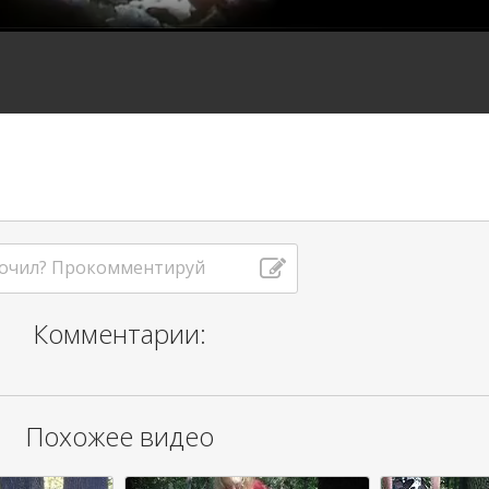
очил? Прокомментируй
Комментарии:
Похожее видео