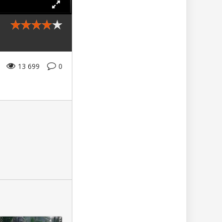
13 699
0