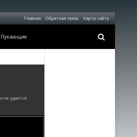
Главная
Обратная связь
Карта сайта
Пукающие
н не удается