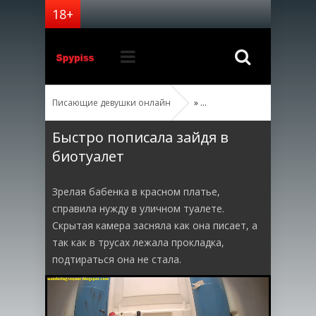
Писающие девушки онлайн
»
Быстро пописала зайдя в
биотуалет
Зрелая бабенка в красном платье,
справила нужду в уличном туалете.
Скрытая камера засняла как она писает, а
так как в трусах лежала прокладка,
подтираться она не стала.