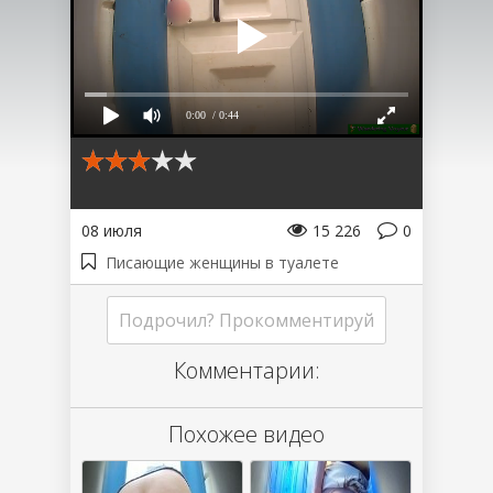
0:00
/ 0:44
08 июля
15 226
0
Писающие женщины в туалете
Подрочил? Прокомментируй
Комментарии:
Похожее видео