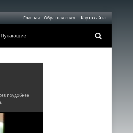
Главная
Обратная связь
Карта сайта
Пукающие
исев поудобнее
.