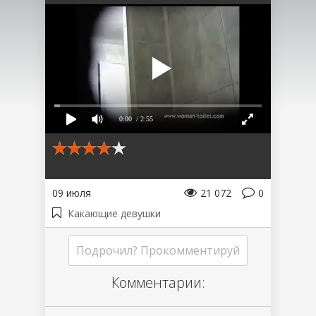
0:00
/ 2:55
09 июля
21 072
0
Какающие девушки
Подрочил? Прокомментируй
Комментарии: